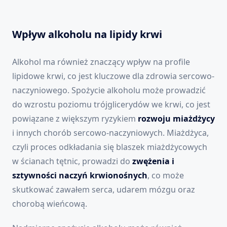
Wpływ alkoholu na lipidy krwi
Alkohol ma również znaczący wpływ na profile
lipidowe krwi, co jest kluczowe dla zdrowia sercowo-
naczyniowego. Spożycie alkoholu może prowadzić
do wzrostu poziomu trójglicerydów we krwi, co jest
powiązane z większym ryzykiem
rozwoju miażdżycy
i innych chorób sercowo-naczyniowych. Miażdżyca,
czyli proces odkładania się blaszek miażdżycowych
w ścianach tętnic, prowadzi do
zwężenia i
sztywności naczyń krwionośnych
, co może
skutkować zawałem serca, udarem mózgu oraz
chorobą wieńcową.