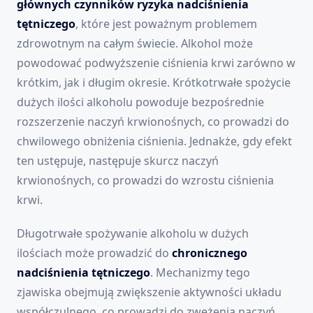
głównych czynników ryzyka nadciśnienia
tętniczego
, które jest poważnym problemem
zdrowotnym na całym świecie. Alkohol może
powodować podwyższenie ciśnienia krwi zarówno w
krótkim, jak i długim okresie. Krótkotrwałe spożycie
dużych ilości alkoholu powoduje bezpośrednie
rozszerzenie naczyń krwionośnych, co prowadzi do
chwilowego obniżenia ciśnienia. Jednakże, gdy efekt
ten ustępuje, następuje skurcz naczyń
krwionośnych, co prowadzi do wzrostu ciśnienia
krwi.
Długotrwałe spożywanie alkoholu w dużych
ilościach może prowadzić do
chronicznego
nadciśnienia tętniczego
. Mechanizmy tego
zjawiska obejmują zwiększenie aktywności układu
współczulnego, co prowadzi do zwężenia naczyń