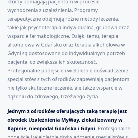
którzy pomagają pacjentom w procesie
wychodzenia z uzależnienia. Programy
terapeutyczne obejmują różne metody leczenia,
takie jak psychoterapia indywidualna, grupowa oraz
wsparcie farmakologiczne. Dzięki temu, terapia
alkoholowa w Gdańsku oraz terapia alkoholowa w
Gdyni są dostosowane do indywidualnych potrzeb
pacjenta, co zwiększa ich skuteczność.
Profesjonalne podejście i wieloletnie doświadczenie
specjalistów z tych ośrodków zapewniają pacjentom
nie tylko skuteczne leczenie, ale także wsparcie w
dążeniu do zdrowego, trzeźwego życia.
Jednym z ośrodków oferujących taką terapię jest
ośrodek Uzależnienia MyWay, zlokalizowany w
Kąpinie, nieopodal Gdańska i Gdyni
. Profesjonalne
podejście i wieloletnie doświadczenie specjalistów z