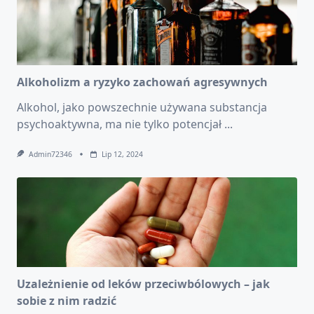
Alkoholizm a ryzyko zachowań agresywnych
Alkohol, jako powszechnie używana substancja
psychoaktywna, ma nie tylko potencjał
...
Admin72346
Lip 12, 2024
Uzależnienie od leków przeciwbólowych – jak
sobie z nim radzić