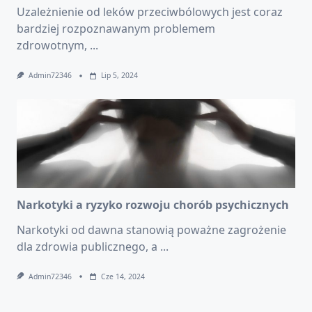
Uzależnienie od leków przeciwbólowych jest coraz
bardziej rozpoznawanym problemem
zdrowotnym,
...
Admin72346
Lip 5, 2024
Narkotyki a ryzyko rozwoju chorób psychicznych
Narkotyki od dawna stanowią poważne zagrożenie
dla zdrowia publicznego, a
...
Admin72346
Cze 14, 2024