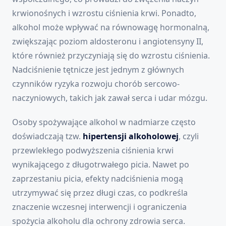
krwionośnych i wzrostu ciśnienia krwi. Ponadto,
alkohol może wpływać na równowagę hormonalną,
zwiększając poziom aldosteronu i angiotensyny II,
które również przyczyniają się do wzrostu ciśnienia.
Nadciśnienie tętnicze jest jednym z głównych
czynników ryzyka rozwoju chorób sercowo-
naczyniowych, takich jak zawał serca i udar mózgu.
Osoby spożywające alkohol w nadmiarze często
doświadczają tzw.
hipertensji alkoholowej
, czyli
przewlekłego podwyższenia ciśnienia krwi
wynikającego z długotrwałego picia. Nawet po
zaprzestaniu picia, efekty nadciśnienia mogą
utrzymywać się przez długi czas, co podkreśla
znaczenie wczesnej interwencji i ograniczenia
spożycia alkoholu dla ochrony zdrowia serca.