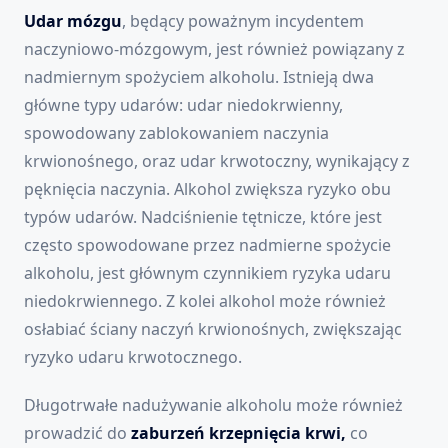
Udar mózgu
, będący poważnym incydentem
naczyniowo-mózgowym, jest również powiązany z
nadmiernym spożyciem alkoholu. Istnieją dwa
główne typy udarów: udar niedokrwienny,
spowodowany zablokowaniem naczynia
krwionośnego, oraz udar krwotoczny, wynikający z
pęknięcia naczynia. Alkohol zwiększa ryzyko obu
typów udarów. Nadciśnienie tętnicze, które jest
często spowodowane przez nadmierne spożycie
alkoholu, jest głównym czynnikiem ryzyka udaru
niedokrwiennego. Z kolei alkohol może również
osłabiać ściany naczyń krwionośnych, zwiększając
ryzyko udaru krwotocznego.
Długotrwałe nadużywanie alkoholu może również
prowadzić do
zaburzeń krzepnięcia krwi,
co