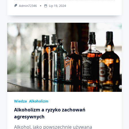
Admin72346
Lip 19, 2024
Wiedza
Alkoholizm
Alkoholizm a ryzyko zachowań
agresywnych
Alkohol, jako powszechnie używana