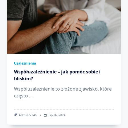
Uzależnienia
Współuzależnienie – jak pomóc sobie i
bliskim?
Współuzależnienie to złożone zjawisko, które
często
...
Admin72346
Lip 26, 2024