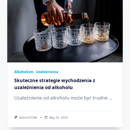
Alkoholizm
Uzależnienia
Skuteczne strategie wychodzenia z
uzależnienia od alkoholu
Uzależnienie od alkoholu może być trudne
...
Admin72346
Maj 24, 2024