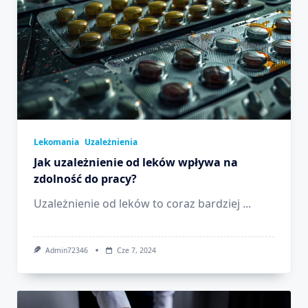
Lekomania
Uzależnienia
Jak uzależnienie od leków wpływa na
zdolność do pracy?
Uzależnienie od leków to coraz bardziej
...
Admin72346
Cze 7, 2024