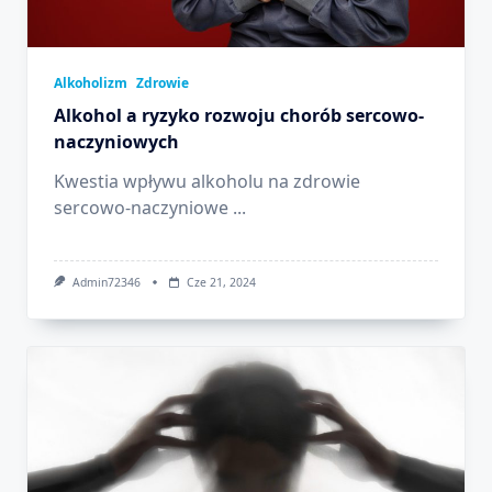
Alkoholizm
Zdrowie
Alkohol a ryzyko rozwoju chorób sercowo-
naczyniowych
Kwestia wpływu alkoholu na zdrowie
sercowo-naczyniowe
...
Admin72346
Cze 21, 2024