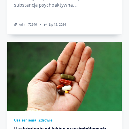
substancja psychoaktywna,
...
Admin72346
Lip 12, 2024
Uzależnienia
Zdrowie
Uzależnienie od leków przeciwbólowych –