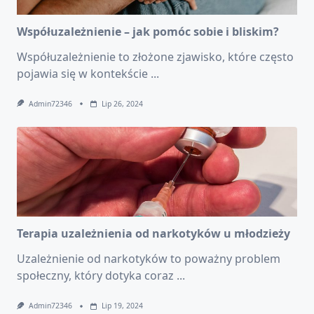
Współuzależnienie – jak pomóc sobie i bliskim?
Współuzależnienie to złożone zjawisko, które często
pojawia się w kontekście
...
Admin72346
Lip 26, 2024
Terapia uzależnienia od narkotyków u młodzieży
Uzależnienie od narkotyków to poważny problem
społeczny, który dotyka coraz
...
Admin72346
Lip 19, 2024