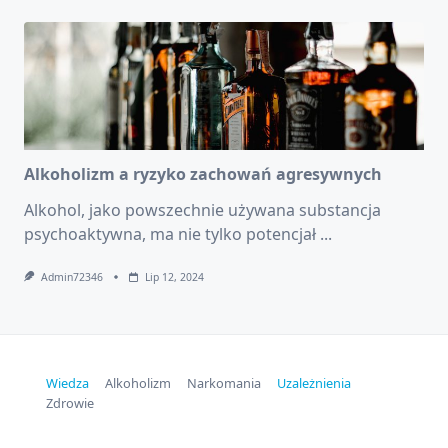
Alkoholizm a ryzyko zachowań agresywnych
Alkohol, jako powszechnie używana substancja
psychoaktywna, ma nie tylko potencjał
...
Admin72346
Lip 12, 2024
Wiedza
Alkoholizm
Narkomania
Uzależnienia
Zdrowie