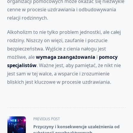
organizacji pomocowych może okazać się niezwykle
cenne w procesie uzdrawiania i odbudowywania
relacji rodzinnych.
Alkoholizm to nie tylko problem jednostki, ale całej
rodziny. Niszczy on więzi, zaufanie i poczucie
bezpieczeństwa. Wyjście z cienia nałogu jest
możliwe, ale
wymaga zaangażowania
i
pomocy
specjalistów
. Ważne jest, aby pamiętać, że nikt nie
jest sam w tej walce, a wsparcie i zrozumienie
bliskich jest kluczowe w procesie uzdrawiania.
<span
PREVIOUS POST
class="nav-
Przyczyny i konsekwencje uzależnienia od
subtitle
substancji psychoaktywnych