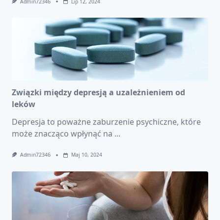
Admin72346
Lip 12, 2024
Związki między depresją a uzależnieniem od
leków
Depresja to poważne zaburzenie psychiczne, które
może znacząco wpłynąć na
...
Admin72346
Maj 10, 2024